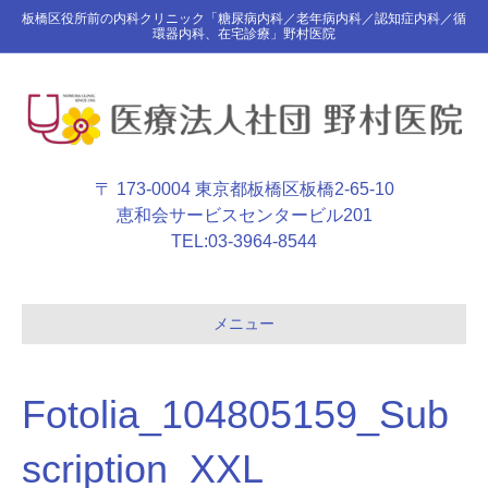
板橋区役所前の内科クリニック「糖尿病内科／老年病内科／認知症内科／循
環器内科、在宅診療」野村医院
〒 173-0004 東京都板橋区板橋2-65-10
恵和会サービスセンタービル201
TEL:
03-3964-8544
メニュー
Fotolia_104805159_Sub
scription_XXL