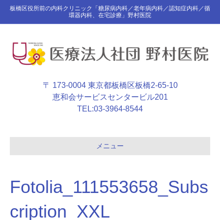
板橋区役所前の内科クリニック「糖尿病内科／老年病内科／認知症内科／循
環器内科、在宅診療」野村医院
〒 173-0004 東京都板橋区板橋2-65-10
恵和会サービスセンタービル201
TEL:
03-3964-8544
メニュー
Fotolia_111553658_Subs
cription_XXL