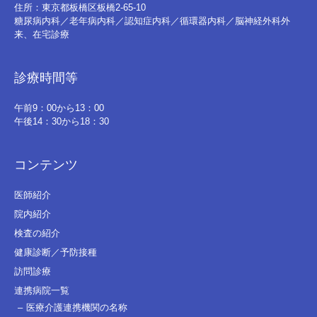
住所：東京都板橋区板橋2-65-10
糖尿病内科／老年病内科／認知症内科／循環器内科／脳神経外科外
来、在宅診療
診療時間等
午前9：00から13：00
午後14：30から18：30
コンテンツ
医師紹介
院内紹介
検査の紹介
健康診断／予防接種
訪問診療
連携病院一覧
医療介護連携機関の名称