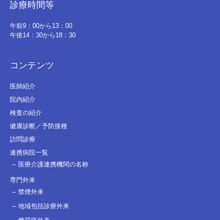
診療時間等
午前9：00から13：00
午後14：30から18：30
コンテンツ
医師紹介
院内紹介
検査の紹介
健康診断／予防接種
訪問診療
連携病院一覧
医療介護連携機関の名称
専門外来
禁煙外来
地域包括診療外来