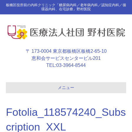
板橋区役所前の内科クリニック「糖尿病内科／老年病内科／認知症内科／循
環器内科、在宅診療」野村医院
〒 173-0004 東京都板橋区板橋2-65-10
恵和会サービスセンタービル201
TEL:
03-3964-8544
メニュー
Fotolia_118574240_Subs
cription_XXL