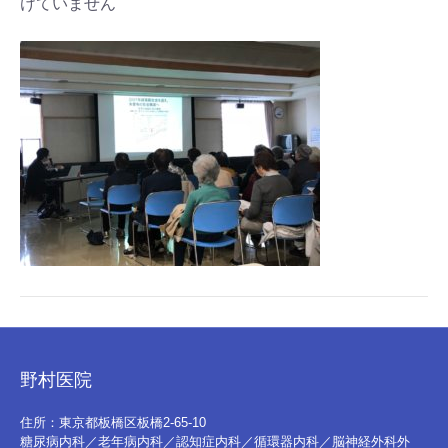
けていません
野村医院
住所：東京都板橋区板橋2-65-10
糖尿病内科／老年病内科／認知症内科／循環器内科／脳神経外科外