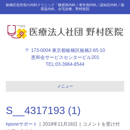
板橋区役所前の内科クリニック「糖尿病内科／老年病内科／認知症内科／循
環器内科、在宅診療」野村医院
〒 173-0004 東京都板橋区板橋2-65-10
恵和会サービスセンタービル201
TEL:
03-3964-8544
メニュー
S__4317193 (1)
hponeサポート
|
2018年11月16日
|
コメントを受け付