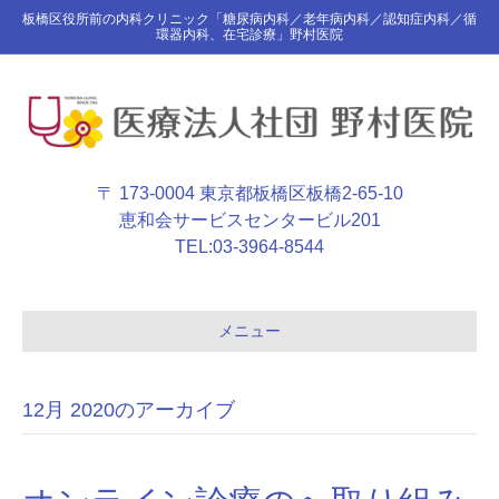
板橋区役所前の内科クリニック「糖尿病内科／老年病内科／認知症内科／循
環器内科、在宅診療」野村医院
〒 173-0004 東京都板橋区板橋2-65-10
恵和会サービスセンタービル201
TEL:
03-3964-8544
メニュー
12月 2020のアーカイブ