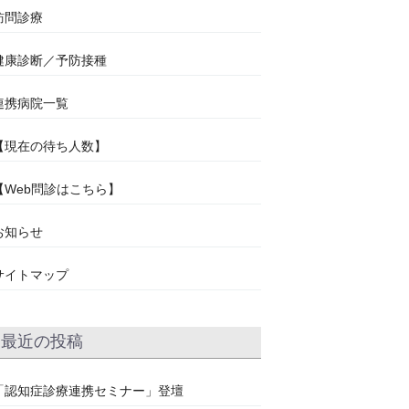
訪問診療
健康診断／予防接種
連携病院一覧
【現在の待ち人数】
【Web問診はこちら】
お知らせ
サイトマップ
最近の投稿
「認知症診療連携セミナー」登壇