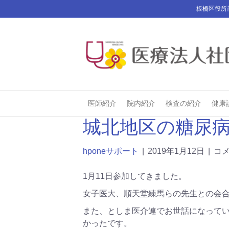
板橋区役所
医師紹介
院内紹介
検査の紹介
健康
城北地区の糖尿
hponeサポート
|
2019年1月12日
|
コ
1月11日参加してきました。
女子医大、順天堂練馬らの先生との会
また、としま医介連でお世話になって
かったです。