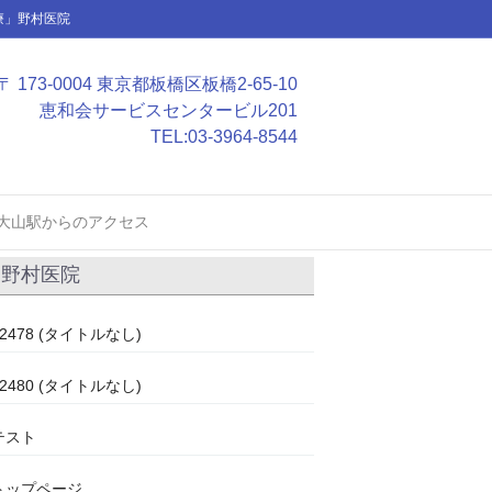
療」野村医院
〒 173-0004 東京都板橋区板橋2-65-10
恵和会サービスセンタービル201
TEL:
03-3964-8544
大山駅からのアクセス
野村医院
#2478 (タイトルなし)
#2480 (タイトルなし)
テスト
トップページ