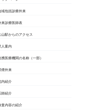
地域包括診療外来
外来診療医師表
大山駅からのアクセス
求人案内
連携医療機関の名称（一部）
禁煙外来
院内紹介
医師紹介
検査内容の紹介