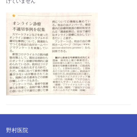
けていません
野村医院