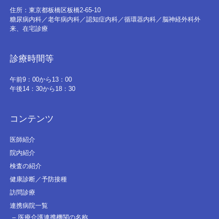
住所：東京都板橋区板橋2-65-10
糖尿病内科／老年病内科／認知症内科／循環器内科／脳神経外科外
来、在宅診療
診療時間等
午前9：00から13：00
午後14：30から18：30
コンテンツ
医師紹介
院内紹介
検査の紹介
健康診断／予防接種
訪問診療
連携病院一覧
医療介護連携機関の名称