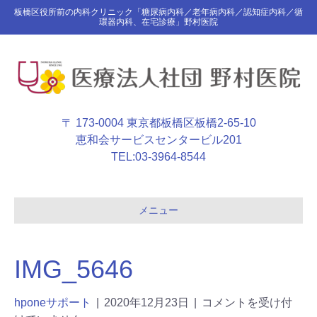
板橋区役所前の内科クリニック「糖尿病内科／老年病内科／認知症内科／循
環器内科、在宅診療」野村医院
〒 173-0004 東京都板橋区板橋2-65-10
恵和会サービスセンタービル201
TEL:
03-3964-8544
メニュー
IMG_5646
hponeサポート
|
2020年12月23日
|
コメントを受け付