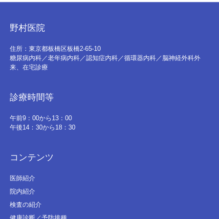
野村医院
住所：東京都板橋区板橋2-65-10
糖尿病内科／老年病内科／認知症内科／循環器内科／脳神経外科外
来、在宅診療
診療時間等
午前9：00から13：00
午後14：30から18：30
コンテンツ
医師紹介
院内紹介
検査の紹介
健康診断／予防接種