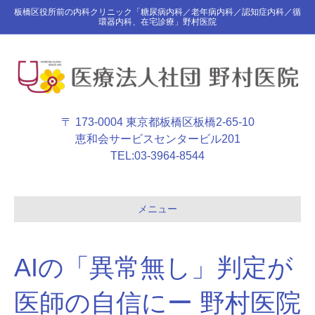
板橋区役所前の内科クリニック「糖尿病内科／老年病内科／認知症内科／循
環器内科、在宅診療」野村医院
〒 173-0004 東京都板橋区板橋2-65-10
恵和会サービスセンタービル201
TEL:
03-3964-8544
メニュー
AIの「異常無し」判定が
医師の自信にー 野村医院