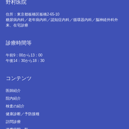
野村医院
住所：東京都板橋区板橋2-65-10
糖尿病内科／老年病内科／認知症内科／循環器内科／脳神経外科外
来、在宅診療
診療時間等
午前9：00から13：00
午後14：30から18：30
コンテンツ
医師紹介
院内紹介
検査の紹介
健康診断／予防接種
訪問診療