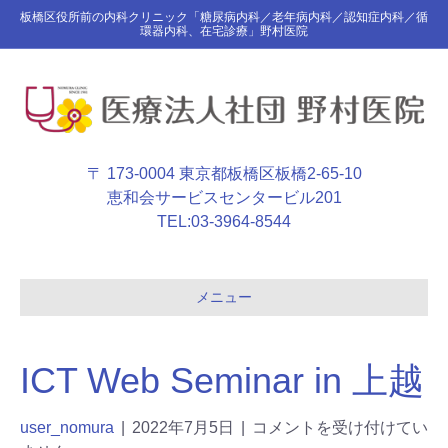
板橋区役所前の内科クリニック「糖尿病内科／老年病内科／認知症内科／循
環器内科、在宅診療」野村医院
〒 173-0004 東京都板橋区板橋2-65-10
恵和会サービスセンタービル201
TEL:
03-3964-8544
メニュー
ICT Web Seminar in 上越
user_nomura
|
2022年7月5日
|
コメントを受け付けてい