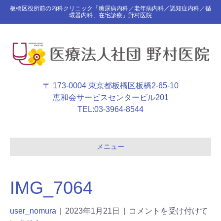
板橋区役所前の内科クリニック「糖尿病内科／老年病内科／認知症内科／循
環器内科、在宅診療」野村医院
〒 173-0004 東京都板橋区板橋2-65-10
恵和会サービスセンタービル201
TEL:
03-3964-8544
メニュー
IMG_7064
user_nomura
|
2023年1月21日
|
コメントを受け付けて