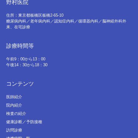
野村医院
住所：東京都板橋区板橋2-65-10
糖尿病内科／老年病内科／認知症内科／循環器内科／脳神経外科外
来、在宅診療
診療時間等
午前9：00から13：00
午後14：30から18：30
コンテンツ
医師紹介
院内紹介
検査の紹介
健康診断／予防接種
訪問診療