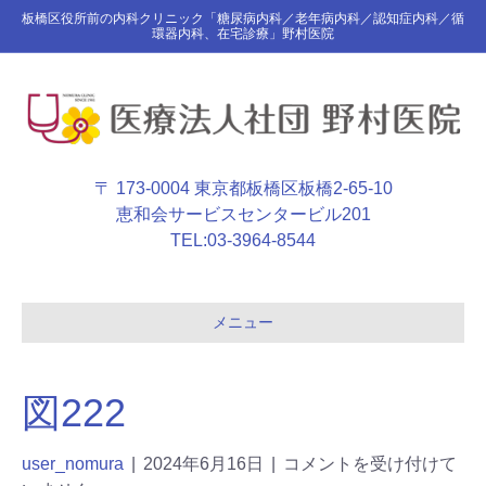
板橋区役所前の内科クリニック「糖尿病内科／老年病内科／認知症内科／循
環器内科、在宅診療」野村医院
〒 173-0004 東京都板橋区板橋2-65-10
恵和会サービスセンタービル201
TEL:
03-3964-8544
メニュー
図222
user_nomura
|
2024年6月16日
|
コメントを受け付けて