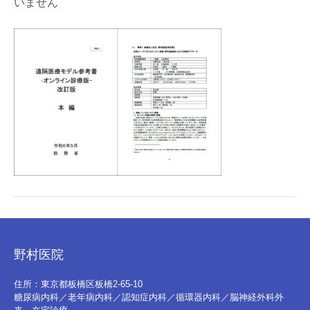
いません
野村医院
住所：東京都板橋区板橋2-65-10
糖尿病内科／老年病内科／認知症内科／循環器内科／脳神経外科外