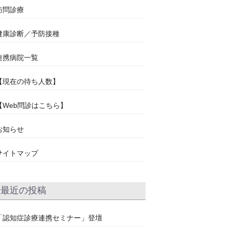
訪問診療
健康診断／予防接種
連携病院一覧
【現在の待ち人数】
【Web問診はこちら】
お知らせ
サイトマップ
最近の投稿
「認知症診療連携セミナー」登壇