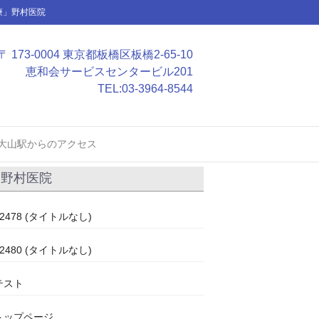
療」野村医院
〒 173-0004 東京都板橋区板橋2-65-10
恵和会サービスセンタービル201
TEL:
03-3964-8544
大山駅からのアクセス
野村医院
#2478 (タイトルなし)
#2480 (タイトルなし)
テスト
トップページ