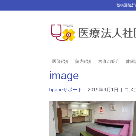
板橋区役所
医師紹介
院内紹介
検査の紹介
健康
image
hponeサポート
|
2015年9月1日
|
コメ