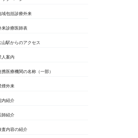
地域包括診療外来
外来診療医師表
大山駅からのアクセス
求人案内
連携医療機関の名称（一部）
禁煙外来
院内紹介
医師紹介
検査内容の紹介