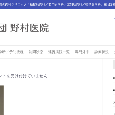
前の内科クリニック「糖尿病内科／老年病内科／認知症内科／循環器内科、在宅診
診断／予防接種
訪問診療
連携病院一覧
専門外来
診療状況
ントを受け付けていません