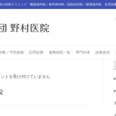
前の内科クリニック「糖尿病内科／老年病内科／認知症内科／循環器内科、在宅診
診断／予防接種
訪問診療
連携病院一覧
専門外来
診療状況
メントを受け付けていません