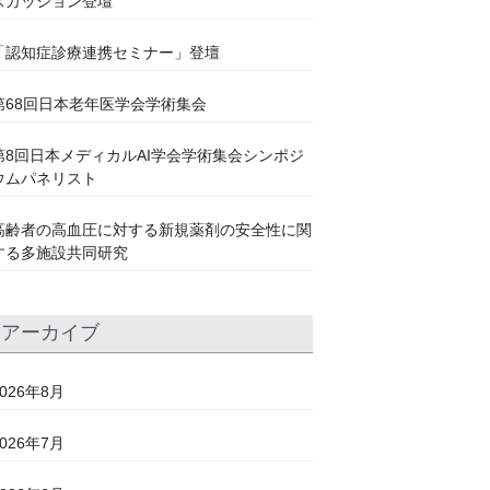
スカッション登壇
「認知症診療連携セミナー」登壇
第68回日本老年医学会学術集会
第8回日本メディカルAI学会学術集会シンポジ
ウムパネリスト
高齢者の高血圧に対する新規薬剤の安全性に関
する多施設共同研究
アーカイブ
2026年8月
2026年7月