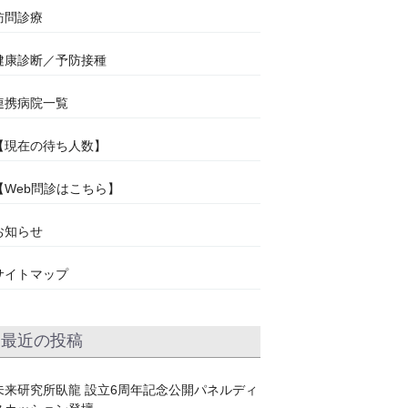
訪問診療
健康診断／予防接種
連携病院一覧
【現在の待ち人数】
【Web問診はこちら】
お知らせ
サイトマップ
最近の投稿
未来研究所臥龍 設立6周年記念公開パネルディ