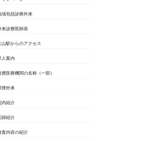
地域包括診療外来
外来診療医師表
大山駅からのアクセス
求人案内
連携医療機関の名称（一部）
禁煙外来
院内紹介
医師紹介
検査内容の紹介