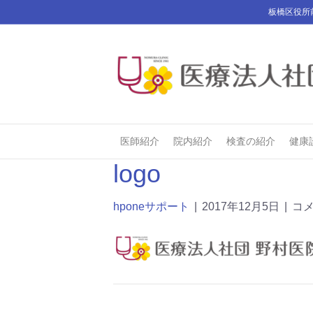
板橋区役所
医師紹介
院内紹介
検査の紹介
健康
logo
hponeサポート
|
2017年12月5日
|
コ