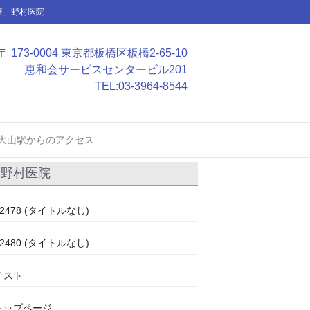
療」野村医院
〒 173-0004 東京都板橋区板橋2-65-10
恵和会サービスセンタービル201
TEL:
03-3964-8544
大山駅からのアクセス
野村医院
#2478 (タイトルなし)
#2480 (タイトルなし)
テスト
トップページ