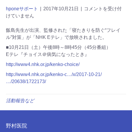
hponeサポート
|
2017年10月21日
|
コメントを受け付
けていません
飯島先生が出演、監修された「寝たきりを防ぐ“フレイ
ル”対策」が「NHK Eテレ」で放映されました。
■10月21日（土）午後8時～8時45分（45分番組）
Eテレ『チョイス＠病気になったとき』
http://www4.nhk.or.jp/kenko-choice/
http://www4.nhk.or.jp/kenko-c…/x/2017-10-21/
…/20638/1722173/
活動報告など
野村医院