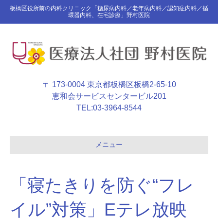
板橋区役所前の内科クリニック「糖尿病内科／老年病内科／認知症内科／循
環器内科、在宅診療」野村医院
〒 173-0004 東京都板橋区板橋2-65-10
恵和会サービスセンタービル201
TEL:
03-3964-8544
メニュー
「寝たきりを防ぐ“フレ
イル”対策」Eテレ放映