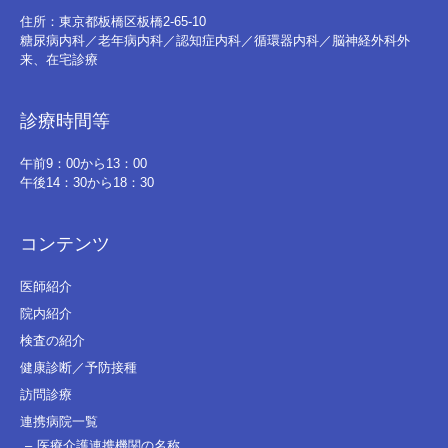
住所：東京都板橋区板橋2-65-10
糖尿病内科／老年病内科／認知症内科／循環器内科／脳神経外科外
来、在宅診療
診療時間等
午前9：00から13：00
午後14：30から18：30
コンテンツ
医師紹介
院内紹介
検査の紹介
健康診断／予防接種
訪問診療
連携病院一覧
医療介護連携機関の名称