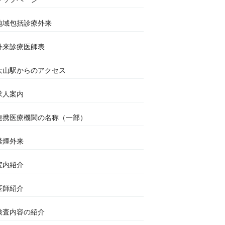
地域包括診療外来
外来診療医師表
大山駅からのアクセス
求人案内
連携医療機関の名称（一部）
禁煙外来
院内紹介
医師紹介
検査内容の紹介