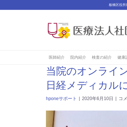
板橋区役所
医師紹介
院内紹介
検査の紹介
健康
当院のオンライ
日経メディカル
hponeサポート
|
2020年6月10日
|
コ