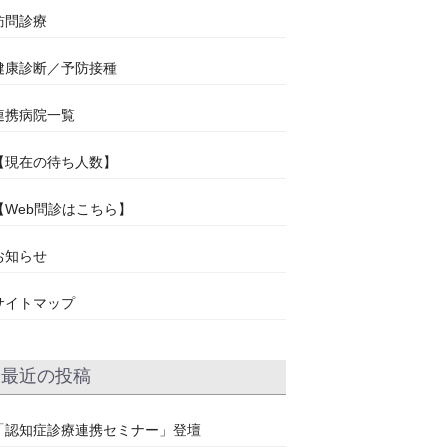
訪問診療
健康診断／予防接種
連携病院一覧
【現在の待ち人数】
【Web問診はこちら】
お知らせ
サイトマップ
最近の投稿
「認知症診療連携セミナー」登壇