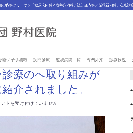
前の内科クリニック「糖尿病内科／老年病内科／認知症内科／循環器内科、在宅診
診断／予防接種
訪問診療
連携病院一覧
専門外来
診療状況
ン診療のへ取り組みが
に紹介されました。
メントを受け付けていません