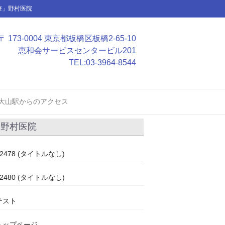
療」野村医院
〒 173-0004 東京都板橋区板橋2-65-10
恵和会サービスセンタービル201
TEL:
03-3964-8544
大山駅からのアクセス
野村医院
#2478 (タイトルなし)
#2480 (タイトルなし)
テスト
トップページ