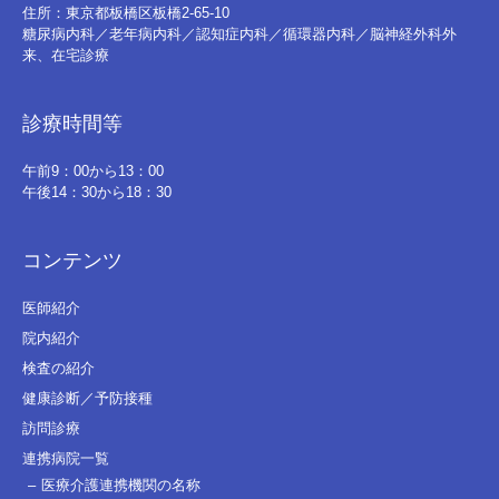
住所：東京都板橋区板橋2-65-10
糖尿病内科／老年病内科／認知症内科／循環器内科／脳神経外科外
来、在宅診療
診療時間等
午前9：00から13：00
午後14：30から18：30
コンテンツ
医師紹介
院内紹介
検査の紹介
健康診断／予防接種
訪問診療
連携病院一覧
医療介護連携機関の名称