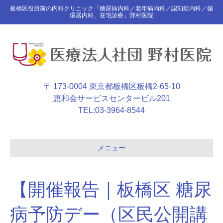
板橋区役所前の内科クリニック「糖尿病内科／老年病内科／認知症内科／循
環器内科、在宅診療」野村医院
〒 173-0004 東京都板橋区板橋2-65-10
恵和会サービスセンタービル201
TEL:
03-3964-8544
メニュー
【開催報告｜板橋区 糖尿
病予防デー（区民公開講