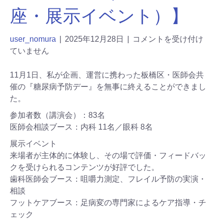
座・展示イベント）】
user_nomura
|
2025年12月28日
|
コメントを受け付け
ていません
11月1日、私が企画、運営に携わった板橋区・医師会共
催の『糖尿病予防デー』を無事に終えることができまし
た。
参加者数（講演会）：83名
医師会相談ブース：内科 11名／眼科 8名
展示イベント
来場者が主体的に体験し、その場で評価・フィードバッ
クを受けられるコンテンツが好評でした。
歯科医師会ブース：咀嚼力測定、フレイル予防の実演・
相談
フットケアブース：足病変の専門家によるケア指導・チ
ェック