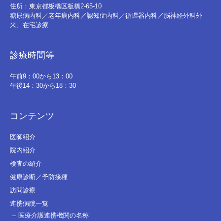
住所：東京都板橋区板橋2-65-10
糖尿病内科／老年病内科／認知症内科／循環器内科／脳神経外科外
来、在宅診療
診療時間等
午前9：00から13：00
午後14：30から18：30
コンテンツ
医師紹介
院内紹介
検査の紹介
健康診断／予防接種
訪問診療
連携病院一覧
医療介護連携機関の名称