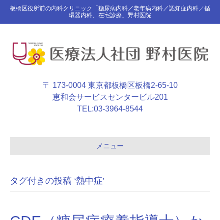
板橋区役所前の内科クリニック「糖尿病内科／老年病内科／認知症内科／循
環器内科、在宅診療」野村医院
〒 173-0004 東京都板橋区板橋2-65-10
恵和会サービスセンタービル201
TEL:
03-3964-8544
メニュー
タグ付きの投稿 ‘熱中症’